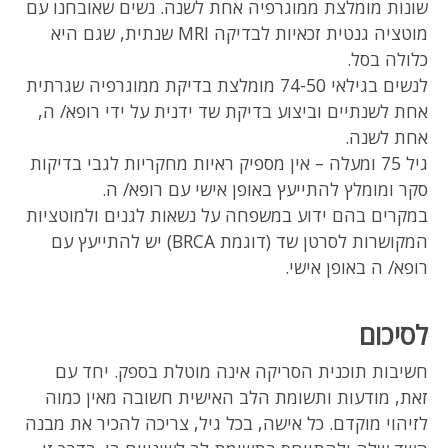
שונות מומלצת ממוגרפיה אחת לשנה. נשים שאובחנו עם
מוטציה גנטית זכאיות לבדיקה MRI שנתית, שגם היא
כלולה בסל.
לנשים בגילאי 74-50 מומלצת בדיקת ממוגרפיה שגרתית
אחת לשנתיים וביצוע בדיקת שד ידנית על ידי רופא/ ה,
אחת לשנה.
גיל 75 ומעלה – אין מספיק ראיות מחקריות לגבי בדיקות
סקר ומומלץ להתייעץ באופן אישי עם רופא/ ה.
במקרים בהם ידוע במשפחה על נשאות לגנים ולמוטציות
המקושרות לסרטן שד (דוגמת BRCA) יש להתייעץ עם
רופא/ ה באופן אישי.
לסיכום
חשיבות תוכנית הסריקה אינה מוטלת בספק. יחד עם
זאת, מודעות ותשומת הלב האישית חשובה מאין כמוה
לזיהוי מוקדם. כל אישה, בכל גיל, צריכה להכיר את מבנה