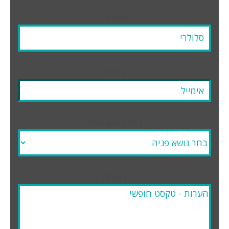
סלולרי
אימייל
בחר נושא פניה
הערות