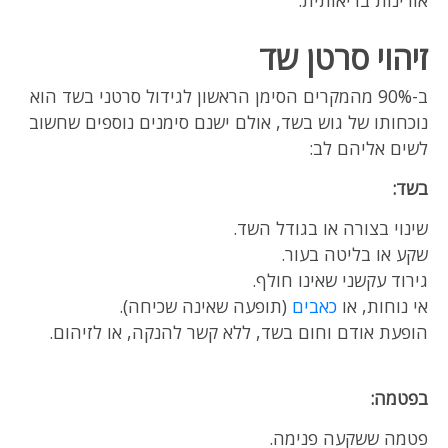
אורינות בריאותית.
זיהוי סרטן שד
ב-90% מהמקרים הסימן הראשון לגידול סרטני בשד הוא
נוכחותו של גוש בשד, אולם ישנם סימנים נוספים שחשוב
לשים אליהם לב:
בשד:
שינוי בצורה או בגודל השד.
שקע או בליטה בעור.
גירוד עקשני שאינו חולף.
אי נוחות, או
כאבים
(תופעה שאינה שכיחה).
הופעת אודם וחום בשד, ללא קשר להנקה, או לזיהום.
בפטמה:
פטמה ששקעה פנימה.