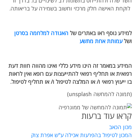
השד שלה ולהתייחס בתשומת לב לשינויים בו. בדרך זו
לוקחת האישה חלק מרכזי וחשוב בשמירה על בריאותה.
למידע נוסף ראו באתרים של
האגודה למלחמה בסרטן
ושל
עמותת אחת מתשע
המידע במאמר זה הינו מידע כללי ואינו מהווה חוות דעת
רפואית או תחליף רפואי להתייעצות עם רופא ואין לראות
בו ייעוץ רפואי ו/ או המלצה לטיפול ו/ או תחליף לטיפול
.
(תמונה להמחשה unsplash)
קראו עוד ברעות
מכון הכאב
המכון לטיפול בהפרעות אכילה ע"ש אפרת צוק