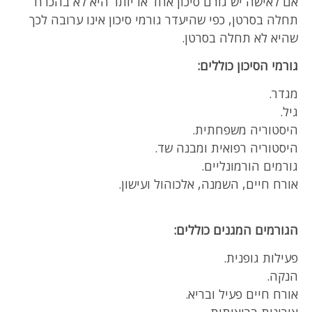
אם לאישה יש גורם סיכון אחד או יותר היא לא בהכרח
תחלה בסרטן, כפי שהיעדר גורמי סיכון אינו ערובה לכך
שהיא לא תחלה בסרטן.
גורמי הסיכון כוללים:
מגדר.
גיל.
היסטוריה משפחתית.
היסטוריה רפואית ומבנה שד.
גורמים הורמונליים.
אורח חיים, השמנה, אלכוהול ועישון.
הגורמים המגנים כוללים:
פעילות גופנית.
הנקה.
אורח חיים פעיל ובריא.