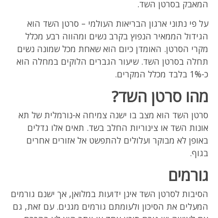
המאבק בסרטן השד.
על פי נתוני ארגון הבריאות העולמי – סרטן השד הוא
הגידול הממאיר הנפוץ בקרב נשים ומהווה רבע מכלל
מקרי הסרטן. האומדן כיום הוא שאחת מכל שמונה נשים
תחלה בסרטן השד. שיעור הגברים הלוקים במחלה הוא
כ-1% בלבד מכלל המקרים.
מהו סרטן השד?
סרטן השד הוא מצב בו ישנה צמיחה א-נורמלית של תא
אונות השד או צינוריות החלב בשד. תאים אלו גדלים
באופן לא מבוקר ועלולים להתפשט אל אזורים אחרים
בגוף.
גורמים
הסיבות לסרטן השד אינן ידועות במלואן, אך ישנם גורמים
המעלים את הסיכון ולעומתם גורמים מגנים. עם זאת, גם