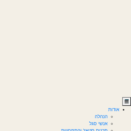
אודות
הנהלה
אנשי סגל
תכנית סטאז’ והתמחויות