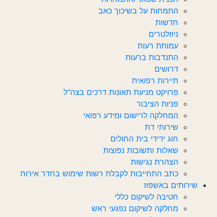
התמחות על בשיכוך כאב
חדשות‎‎
ניוזלטרים
עמותת רעות
התנדבות ברעות
דרושים
תיירות רפואית
פרויקט מניעת תאונות דרכים בצה”ל
פניות הציבור
המחלקה לרישום ומידע רפואי
שירותי דת
חוג ידידי בית החולים
שאלות ותשובות נפוצות
הצהרת נגישות
כתב התחייבות לקבלת רשות שימוש בחדר אירוח
שירותים באשפוז
חטיבה לשיקום כללי
מחלקה לשיקום נפגעי ראש