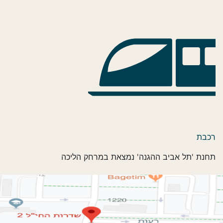
רכבת
תחנת 'תל אביב ההגנה' נמצאת במרחק הליכה