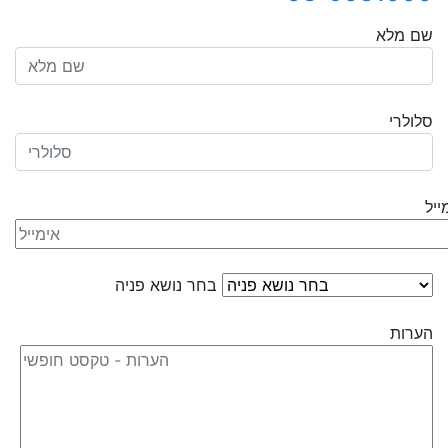
שם מלא
סלולרי
ייל
בחר נושא פניה
הערות