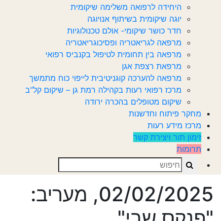
היחידה לרפואה משלימה שיקומית
יוגה שיקומית בשיתוף אנויוגה
חדר כושר שיקומי- אולם טכנולוגיות
מרפאה לגריאטריה ופסיכוגריאטריה
מרפאה בין תחומית לטיפול בקנביס רפואי
מרפאת רצפת אגן
מרפאה להערכה קוגניטיבית לייפוי כוח מתמשך
מרכז רפואי רעות בקהילה רמת גן – שיקום קל”ב
שיקום מטופלים בהכרה ירודה
מחקר פיתוח וחדשנות
מרכז מידע רעות
זימון תור ויצירת קשר
תרומות
Search
02/02/2025, מעריב:
"פנקס שבי"