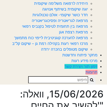
היחידה לרפואה משלימה שיקומית
יוגה שיקומית בשיתוף אנויוגה
חדר כושר שיקומי- אולם טכנולוגיות
מרפאה לגריאטריה ופסיכוגריאטריה
מרפאה בין תחומית לטיפול בקנביס רפואי
מרפאת רצפת אגן
מרפאה להערכה קוגניטיבית לייפוי כוח מתמשך
מרכז רפואי רעות בקהילה רמת גן – שיקום קל”ב
שיקום מטופלים בהכרה ירודה
מחקר פיתוח וחדשנות
מרכז מידע רעות
זימון תור ויצירת קשר
תרומות
Search
15/06/2026, וואלה:
"'להשיב את החיים