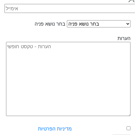
ייל
בחר נושא פניה
הערות
אישור שליחת פרטים עפ״י
מדיניות הפרטיות
של האתר