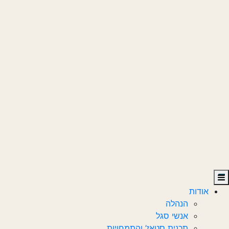
אודות
הנהלה
אנשי סגל
תכנית סטאז’ והתמחויות