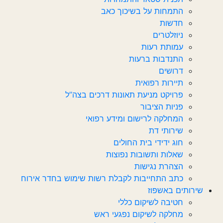
התמחות על בשיכוך כאב
חדשות‎‎
ניוזלטרים
עמותת רעות
התנדבות ברעות
דרושים
תיירות רפואית
פרויקט מניעת תאונות דרכים בצה”ל
פניות הציבור
המחלקה לרישום ומידע רפואי
שירותי דת
חוג ידידי בית החולים
שאלות ותשובות נפוצות
הצהרת נגישות
כתב התחייבות לקבלת רשות שימוש בחדר אירוח
שירותים באשפוז
חטיבה לשיקום כללי
מחלקה לשיקום נפגעי ראש