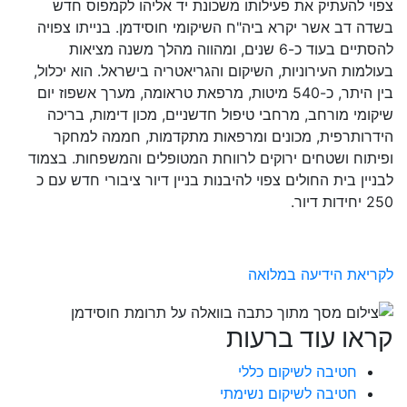
צפוי להעתיק את פעילותו משכונת יד אליהו לקמפוס חדש
בשדה דב אשר יקרא ביה"ח השיקומי חוסידמן. בנייתו צפויה
להסתיים בעוד כ-6 שנים, ומהווה מהלך משנה מציאות
בעולמות העירוניות, השיקום והגריאטריה בישראל. הוא יכלול,
בין היתר, כ-540 מיטות, מרפאת טראומה, מערך אשפוז יום
שיקומי מורחב, מרחבי טיפול חדשניים, מכון דימות, בריכה
הידרותרפית, מכונים ומרפאות מתקדמות, חממה למחקר
ופיתוח ושטחים ירוקים לרווחת המטופלים והמשפחות. בצמוד
לבניין בית החולים צפוי להיבנות בניין דיור ציבורי חדש עם כ
250 יחידות דיור.
לקריאת הידיעה במלואה
קראו עוד ברעות
חטיבה לשיקום כללי
חטיבה לשיקום נשימתי