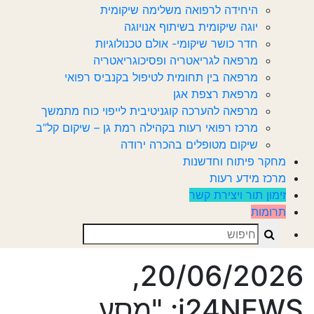
היחידה לרפואה משלימה שיקומית
יוגה שיקומית בשיתוף אנויוגה
חדר כושר שיקומי- אולם טכנולוגיות
מרפאה לגריאטריה ופסיכוגריאטריה
מרפאה בין תחומית לטיפול בקנביס רפואי
מרפאת רצפת אגן
מרפאה להערכה קוגניטיבית לייפוי כוח מתמשך
מרכז רפואי רעות בקהילה רמת גן – שיקום קל”ב
שיקום מטופלים בהכרה ירודה
מחקר פיתוח וחדשנות
מרכז מידע רעות
זימון תור ויצירת קשר
תרומות
Search
20/06/2026,
i24NEWS: "מסע