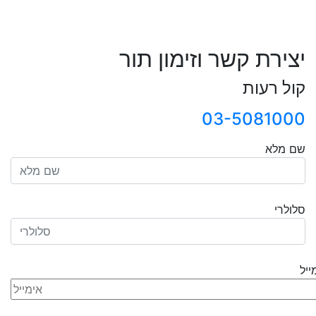
יצירת קשר וזימון תור
קול רעות
03-5081000
שם מלא
סלולרי
ייל