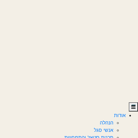
אודות
הנהלה
אנשי סגל
תכנית סטאז’ והתמחויות