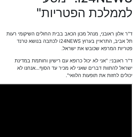
לממלכת הפטריות"
ד"ר אלון ראובני, מנהל מכון הכאב בבית החולים השיקומי רעות
תל אביב, התראיין בערוץ i24NEWS לכתבה בנושא טרנד
פטריות המרפא שכובש את ישראל.
ד"ר ראובני: "אני לא יכול כרופא עם רישיון וחותמת במדינת
ישראל להתוות דברים שאני לא מכיר עד הסוף…אנחנו לא
יכולים לחזות את תופעות הלוואי".