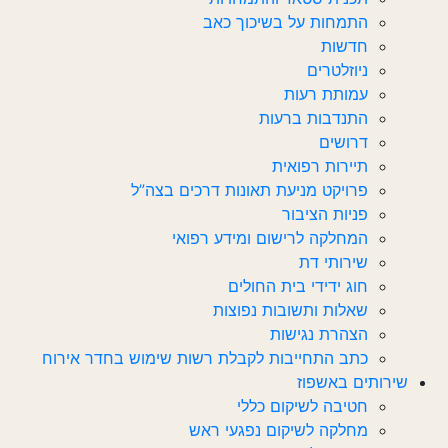
התמחות על בשיכוך כאב
חדשות‎‎
ניוזלטרים
עמותת רעות
התנדבות ברעות
דרושים
תיירות רפואית
פרויקט מניעת תאונות דרכים בצה”ל
פניות הציבור
המחלקה לרישום ומידע רפואי
שירותי דת
חוג ידידי בית החולים
שאלות ותשובות נפוצות
הצהרת נגישות
כתב התחייבות לקבלת רשות שימוש בחדר אירוח
שירותים באשפוז
חטיבה לשיקום כללי
מחלקה לשיקום נפגעי ראש