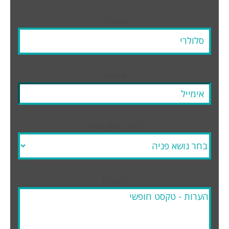
סלולרי
אימייל
בחר נושא פניה
הערות