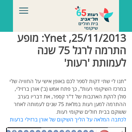
לג לתוכן
25/11/2013, Ynet: מופע
התרמה לרגל 75 שנה
לעמותת 'רעות'
"תנו לי שתי דקות לספר לכם באופן אישי על החוויה שלי
במרכז השיקומי רעות", כך פתח אמש (ב') אורן ברזילי,
סולן להקת הארנבות של ד"ר קספר, את דבריו בערב
ההתרמה למען רעות במלאת 75 שנים לעמותה לאחר
ששוקם בבית חולים שיקומי רעות.
לכתבה המלאה על הליך השיקום של אורן ברזילי ברעות