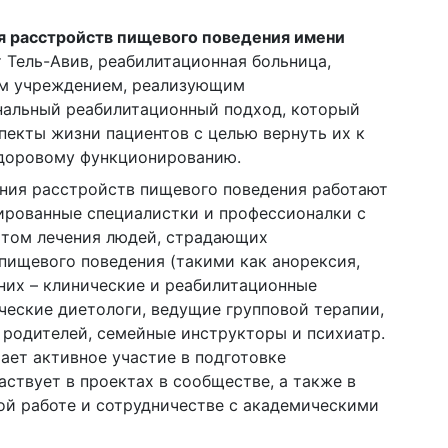
я расстройств пищевого поведения имени
 Тель-Авив, реабилитационная больница,
им учреждением, реализующим
альный реабилитационный подход, который
пекты жизни пациентов с целью вернуть их к
доровому функционированию.
ения расстройств пищевого поведения работают
рованные специалистки и профессионалки с
том лечения людей, страдающих
пищевого поведения (такими как анорексия,
них – клинические и реабилитационные
ческие диетологи, ведущие групповой терапии,
 родителей, семейные инструкторы и психиатр.
ает активное участие в подготовке
аствует в проектах в сообществе, а также в
ой работе и сотрудничестве с академическими