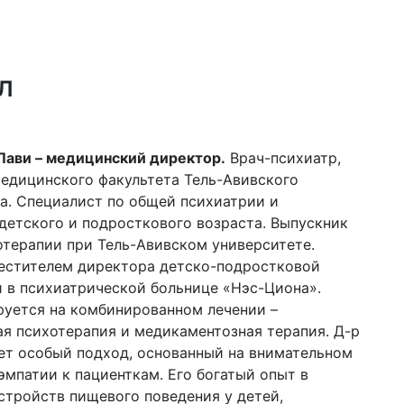
л
Лави – медицинский директор.
Врач-психиатр,
едицинского факультета Тель-Авивского
а. Специалист по общей психиатрии и
детского и подросткового возраста. Выпускник
терапии при Тель-Авивском университете.
естителем директора детско-подростковой
 в психиатрической больнице «Нэс-Циона».
уется на комбинированном лечении –
я психотерапия и медикаментозная терапия. Д-р
ет особый подход, основанный на внимательном
эмпатии к пациенткам. Его богатый опыт в
стройств пищевого поведения у детей,