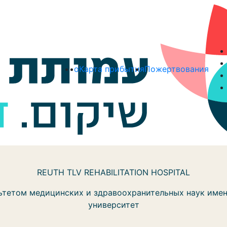
о
Карта прибытия
Пожертвования
REUTH TLV REHABILITATION HOSPITAL
тетом медицинских и здравоохранительных наук имен
университет