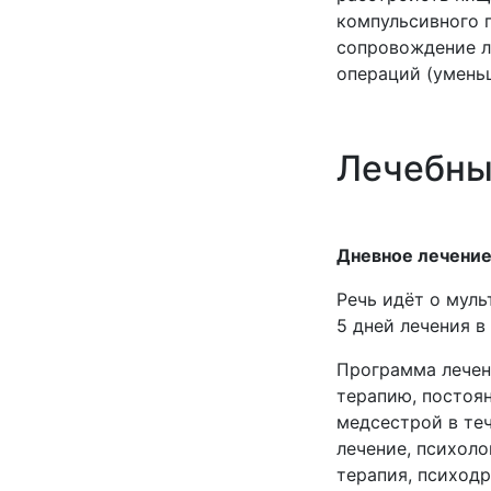
компульсивного 
сопровождение л
операций (умень
Лечебны
Дневное лечение
Речь идёт о мул
5 дней лечения в
Программа лечен
терапию, постоя
медсестрой в теч
лечение, психоло
терапия, психодр