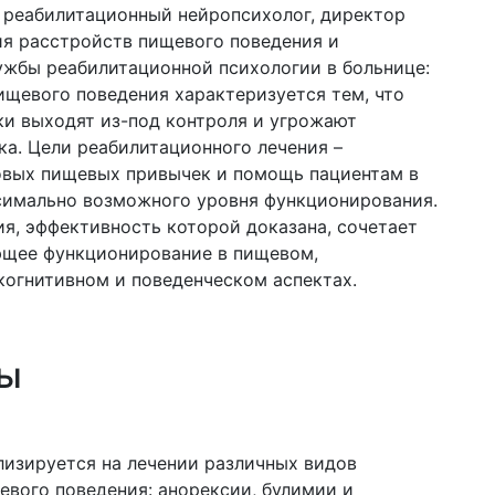
 реабилитационный нейропсихолог, директор
ия расстройств пищевого поведения и
ужбы реабилитационной психологии в больнице:
ищевого поведения характеризуется тем, что
и выходят из-под контроля и угрожают
ка. Цели реабилитационного лечения –
вых пищевых привычек и помощь пациентам в
имально возможного уровня функционирования.
я, эффективность которой доказана, сочетает
ющее функционирование в пищевом,
когнитивном и поведенческом аспектах
.
ы
лизируется на лечении различных видов
евого поведения: анорексии, булимии и