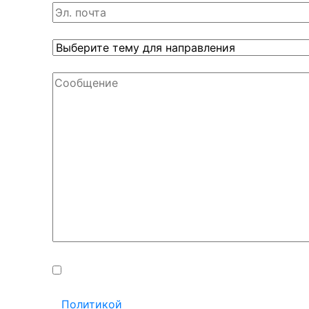
Настоящим я выражаю своё
согласие с
Политикой