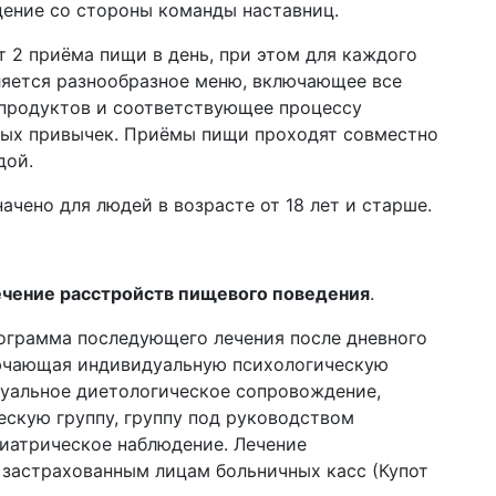
ение со стороны команды наставниц.
 2 приёма пищи в день, при этом для каждого
ляется разнообразное меню, включающее все
продуктов и соответствующее процессу
ых привычек. Приёмы пищи проходят совместно
дой.
ачено для людей в возрасте от 18 лет и старше.
чение расстройств пищевого поведения
.
ограмма последующего лечения после дневного
ючающая индивидуальную психологическую
уальное диетологическое сопровождение,
ескую группу, группу под руководством
хиатрическое наблюдение. Лечение
 застрахованным лицам больничных касс (Купот