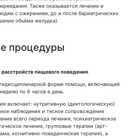
переедания. Также оказывается лечение и
юдям с ожирением, до и после бариатрических
шение объёма желудка)
.
е процедуры
 расстройств пищевого поведения
.
ьтидисциплинарной форме помощи, включающей
 неделю по 6 часов в день.
ия включает: нутритивную (диетологическую)
нное наблюдение и тесное сопровождение
ение всего периода лечения, психиатрическое
гическое лечение, групповые терапии (арт-
ама, когнитивно-поведенческая терапия), а