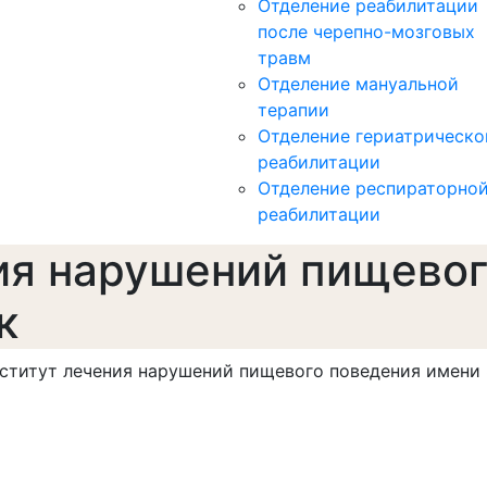
Отделение реабилитации
после черепно-мозговых
травм
Отделение мануальной
терапии
Отделение гериатрическо
реабилитации
Отделение респираторно
реабилитации
ия нарушений пищевог
к
ститут лечения нарушений пищевого поведения имени