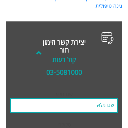
גינה טיפולית
יצירת קשר וזימון
תור
קול רעות
03-5081000
שם מלא
סלולרי