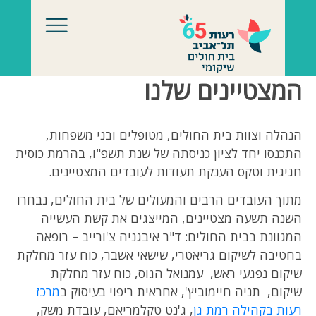
לג לתוכן
המצטיינים שלנו
הנהלה וצוות בית החולים, מטופלים ובני משפחות,
התכנסו יחד לציון כניסתה של שנת תשפ"ו, בהרמת כוסית
חגיגית וטקס הענקת תעודות לעובדים המצטיינים.
מתוך העובדים הרבים והמעולים של בית החולים, נבחרו
השנה תשעה מצטיינים, המייצגים את קשת העשייה
המגוונת בבית החולים: ד"ר איבגניה צ'ורייב – רופאה
בחטיבה לשיקום גריאטרי, שישאי אשבר, כוח עזר מחלקת
שיקום נפגעי ראש, עמנואל הגוס, כוח עזר מחלקת
שיקום, תניה חיימוביץ', אחראית ריפוי בעיסוק ב
מרכז
רעות בקהילה רמת גן
, ג'נט טקלמריאם, עובדת משק,