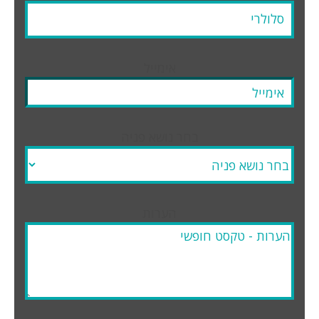
אימייל
בחר נושא פניה
הערות