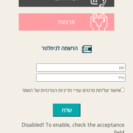
תרומות
הרשמה לניוזלטר
אישור שליחת פרטים עפ״י
מדיניות הפרטיות
של האתר
Disabled! To enable, check the acceptance
field.