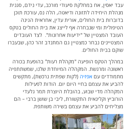
עבד יאסין, אח במחלקת סיעודי מורכב, עדי נידם, סגנית
מנהלת היחידה לתזונה ודיאטה, הלה נס, עורכת תוכן
בדוברות בית החולים, אורית עדין, אחראית הגינה
הטיפולית ומי שנבחרה אף לייצג את בית החולים בטקס
העובד המצטיין של "ידיעות אחרונות". לצד העובדים
המצטיינים נבחר כמצטיין גם המתנדב זהר כהן, שבעברו
שוקם בבית החולים.
במהלך הטקס הופיעה "מקהלת רעות" בהופעת בכורה
ראשונה ומרגשת. המקהלה המיוחדת שלנו, שמשתתפיה
מתמודדים עם
אפזיה
(לקות שפתית נרכשת), מתקשים
להביע את עצמם בחיי היום יום. הודות לפעילות
המקהלה מדי שבוע, בהובלת היוצרת תמר גלעדי
הורוביץ וקלינאית התקשורת, ליבי בן שושן ברבי – הם
מצליחים להביע את עצמם בשירה משותפת.