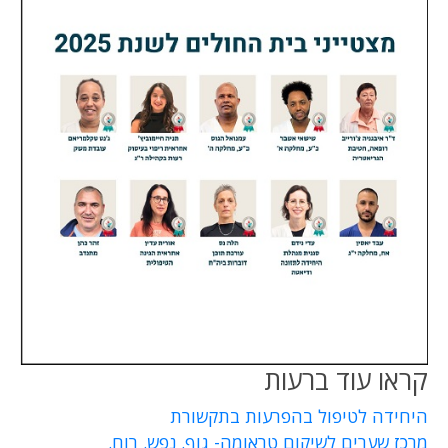
קראו עוד ברעות
היחידה לטיפול בהפרעות בתקשורת
מרכז שערים לשיקום טראומה- גוף. נפש. רוח.