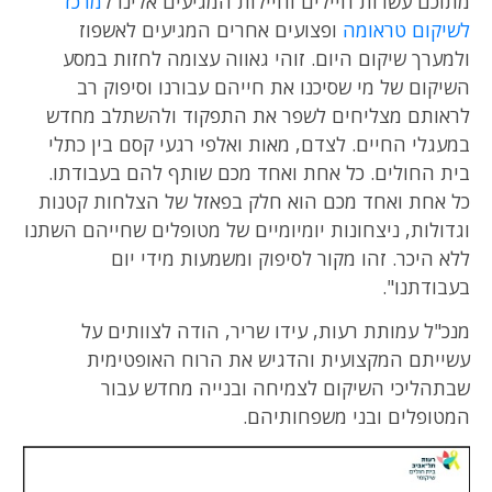
מתוכם עשרות חיילים וחיילות המגיעים אלינו ל
מרכז
לשיקום טראומה
ופצועים אחרים המגיעים לאשפוז
ולמערך שיקום היום. זוהי גאווה עצומה לחזות במסע
השיקום של מי שסיכנו את חייהם עבורנו וסיפוק רב
לראותם מצליחים לשפר את התפקוד ולהשתלב מחדש
במעגלי החיים. לצדם, מאות ואלפי רגעי קסם בין כתלי
בית החולים. כל אחת ואחד מכם שותף להם בעבודתו.
כל אחת ואחד מכם הוא חלק בפאזל של הצלחות קטנות
וגדולות, ניצחונות יומיומיים של מטופלים שחייהם השתנו
ללא היכר. זהו מקור לסיפוק ומשמעות מידי יום
בעבודתנו".
מנכ"ל עמותת רעות, עידו שריר, הודה לצוותים על
עשייתם המקצועית והדגיש את הרוח האופטימית
שבתהליכי השיקום לצמיחה ובנייה מחדש עבור
המטופלים ובני משפחותיהם.