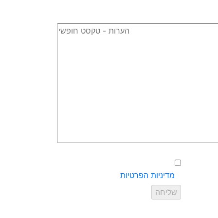
אישור שליחת פרטים עפ״י
מדיניות הפרטיות
של האתר