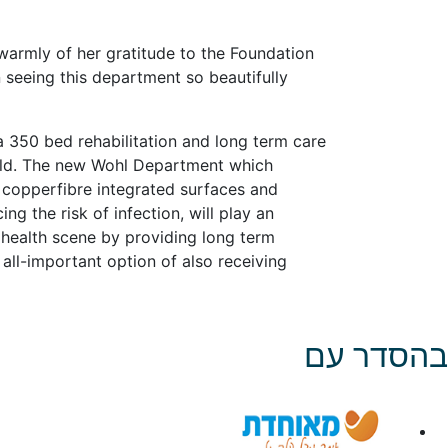
rmly of her gratitude to the Foundation
n seeing this department so beautifully
a 350 bed rehabilitation and long term care
 field. The new Wohl Department which
 copperfibre integrated surfaces and
ing the risk of infection, will play an
i health scene by providing long term
 all-important option of also receiving
בהסדר עם