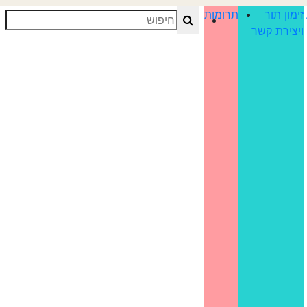
זימון תור
תרומות
Search
ויצירת קשר