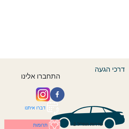
דרכי הגעה
התחברו אלינו
דברו איתנו
שדרות החי"ל 2
תרומות