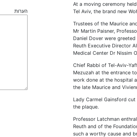
At a moving ceremony held 
הערות
Tel Aviv, the brand new Wo
Trustees of the Maurice an
Mr Martin Paisner, Profess
Daniel Dover were greeted
Reuth Executive Director A
Medical Center Dr Nissim 
Chief Rabbi of Tel-Aviv-Yaf
Mezuzah at the entrance to
work done at the hospital a
the late Maurice and Vivien
Lady Carmel Gainsford cut 
the plaque.
Professor Latchman enthrall
Reuth and of the Foundation
such a worthy cause and b