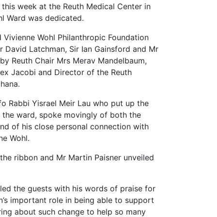
this week at the Reuth Medical Center in
hl Ward was dedicated.
d Vivienne Wohl Philanthropic Foundation
or David Latchman, Sir Ian Gainsford and Mr
 by Reuth Chair Mrs Merav Mandelbaum,
lex Jacobi and Director of the Reuth
Ohana.
fo Rabbi Yisrael Meir Lau who put up the
 the ward, spoke movingly of both the
nd of his close personal connection with
ne Wohl.
the ribbon and Mr Martin Paisner unveiled
ed the guests with his words of praise for
’s important role in being able to support
ring about such change to help so many