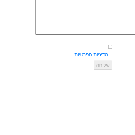
אישור שליחת פרטים עפ״י
מדיניות הפרטיות
של האתר