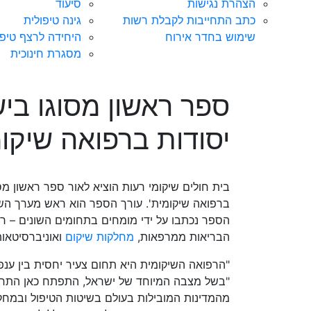
הצהרת נגישות
סיעוד
כתב התחייבות לקבלת רשות
גינה טיפולית
שימוש בחדר אירוח
היחידה לרצף טיפו
מסגרת חינוכית
ספר ראשון מסוגו בי
יסודות ברפואה שיקו
בית חולים שיקומי רעות הוציא לאור ספר ראשון מס
ברפואה שיקומית'. עורך הספר הוא ראש מערך השיק
הספר נכתבו על ידי מומחים בתחומים השונים – רו
הבריאות ממרפאות,
מחלקות שיקום
ואוניברסיטאו
"הרפואה השיקומית היא תחום צעיר יחסית בין ענפי
"בשל מצבה המיוחד של ישראל, התפתח כאן התחום 
מהמדינות המובילות בעולם בשיטות הטיפול ובמח