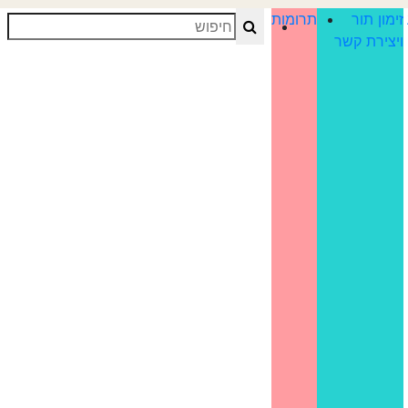
זימון תור
תרומות
Search
ויצירת קשר