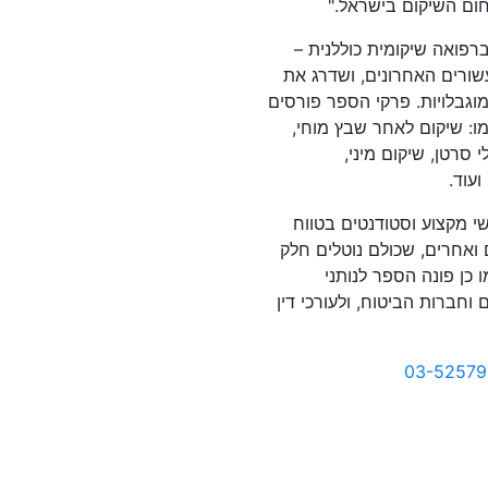
ום השיקום בישראל."
רפואה שיקומית כוללנית –
ורים האחרונים, ושדרג את
מוגבלויות. פרקי הספר פורסים
ו: שיקום לאחר שבץ מוחי,
 סרטן, שיקום מיני,
עוד.
 מקצוע וסטודנטים בטווח
 ואחרים, שכולם נוטלים חלק
 כן פונה הספר לנותני
וחברות הביטוח, ולעורכי דין
03-52579