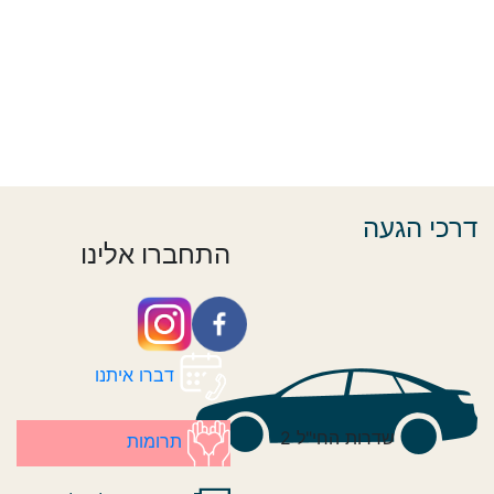
דרכי הגעה
התחברו אלינו
דברו איתנו
שדרות החי"ל 2
תרומות