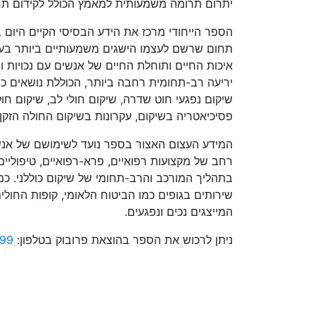
יתרום תרומה משמעותית למאמץ הכולל לקידום תח
הספר הייחודי מרכז את הידע הבסיסי הקיים היום ב
תחום שרשם לעצמו הישגים משמעותיים ביותר בעש
איכות החיים ותוחלת החיים של אנשים עם נכויות ו
יריעה רב-תחומית רחבה ביותר, הכוללת נושאים כמ
שיקום נפגעי חוט שדרה, שיקום חולי לב, שיקום חולי
פסיכיאטריה בשיקום, עקרונות בשיקום החולה הזקן ו
המידע העצום האצור בספר נועד לשימושם של אנשי
רחב של מקצועות רפואיים, פרא-רפואיים, טיפוליים
בתהליך המורכב והרב-תחומי של שיקום כוללני. כמו
שירותים בגופים כמו הביטוח הלאומי, קופות החולים 
המייצגים נכים ונפגעים.
ניתן לרכוש את הספר בהוצאת פרובוק בטלפון:
99