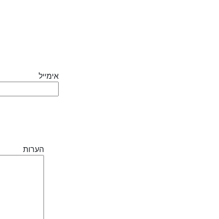
אימייל
הערות