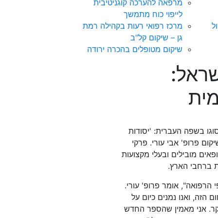
מרפאה להערכה קוגניטיבית
לייפוי כוח מתמשך
ל
מרכז רפואי רעות בקהילה רמת
גן – שיקום קל”ב
שיקום מטופלים בהכרה ירודה
שראל:
מית
וגו בשפה העברית: 'יסודות
ום פרופ' אבי עורי. פרקי
פאים מובילים ובעלי מקצועות
ת ברחבי הארץ.
 הרפואה", אומר פרופ' עורי.
הזה, ואנו נמנים כיום על
קר. אני מאמין שהספר החדש