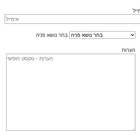
ייל
בחר נושא פניה
הערות