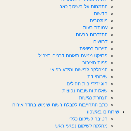
התמחות על בשיכוך כאב
חדשות‎‎
ניוזלטרים
עמותת רעות
התנדבות ברעות
דרושים
תיירות רפואית
פרויקט מניעת תאונות דרכים בצה”ל
פניות הציבור
המחלקה לרישום ומידע רפואי
שירותי דת
חוג ידידי בית החולים
שאלות ותשובות נפוצות
הצהרת נגישות
כתב התחייבות לקבלת רשות שימוש בחדר אירוח
שירותים באשפוז
חטיבה לשיקום כללי
מחלקה לשיקום נפגעי ראש