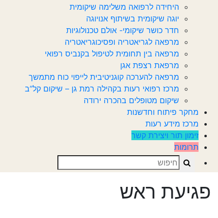
היחידה לרפואה משלימה שיקומית
יוגה שיקומית בשיתוף אנויוגה
חדר כושר שיקומי- אולם טכנולוגיות
מרפאה לגריאטריה ופסיכוגריאטריה
מרפאה בין תחומית לטיפול בקנביס רפואי
מרפאת רצפת אגן
מרפאה להערכה קוגניטיבית לייפוי כוח מתמשך
מרכז רפואי רעות בקהילה רמת גן – שיקום קל”ב
שיקום מטופלים בהכרה ירודה
מחקר פיתוח וחדשנות
מרכז מידע רעות
זימון תור ויצירת קשר
תרומות
Search
פגיעת ראש