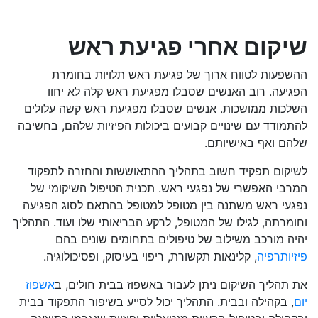
שיקום אחרי פגיעת ראש
ההשפעות לטווח ארוך של פגיעת ראש תלויות בחומרת
הפגיעה. רוב האנשים שסבלו מפגיעת ראש קלה לא יחוו
השלכות ממושכות. אנשים שסבלו מפגיעת ראש קשה עלולים
להתמודד עם שינויים קבועים ביכולות הפיזיות שלהם, בחשיבה
שלהם ואף באישיותם.
לשיקום תפקיד חשוב בתהליך ההתאוששות והחזרה לתפקוד
המרבי האפשרי של נפגעי ראש. תכנית הטיפול השיקומי של
נפגעי ראש משתנה בין מטופל למטופל בהתאם לסוג הפגיעה
וחומרתה, לגילו של המטופל, לרקע הבריאותי שלו ועוד. התהליך
יהיה מורכב משילוב של טיפולים בתחומים שונים בהם
פיזיותרפיה
, קלינאות תקשורת, ריפוי בעיסוק, ופסיכולוגיה.
את תהליך השיקום ניתן לעבור באשפוז בבית חולים, ב
אשפוז
יום
, בקהילה ובבית. התהליך יכול לסייע בשיפור התפקוד בבית