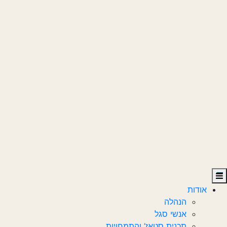
אודות
הנהלה
אנשי סגל
תכנית סטאז’ והתמחויות