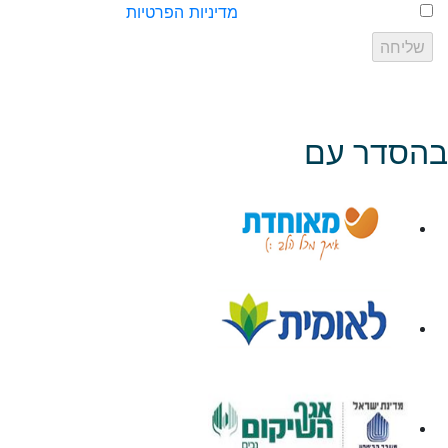
אישור שליחת פרטים עפ״י
מדיניות הפרטיות
של האתר
בהסדר עם