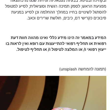
ובקהילה ובטיפול בבעיות מנטאליות ופיזיות שנגרמו כתוצאה
מפגיעת הראש; לספק תמיכה רגשית וסוציאלית; לסייע למטופל
להסתגל לשינויים בחייו במהלך ההחלמה וכן לסייע במניעת
סיבוכים כקרישי דם, כיבים, חולשת שרירים וכאב.
המידע במאמר זה הינו מידע כללי ואינו מהווה חוות דעת
רפואית או תחליף רפואי להתייעצות עם רופא ואין לראות בו
ייעוץ רפואי ו/ או המלצה לטיפול ו/ או תחליף לטיפול
.
(תמונה להמחשה unsplash)