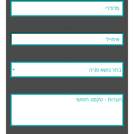
אימייל
בחר נושא פניה
הערות