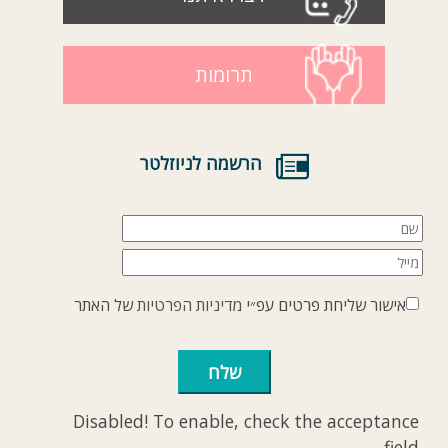
תרומות
הרשמה לניוזלטר
אישור שליחת פרטים עפ״י
מדיניות הפרטיות
של האתר
Disabled! To enable, check the acceptance
field.