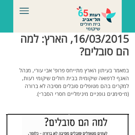
לג לתוכן
16/03/2015, הארץ: למה
הם סובלים?
במאמר בעיתון הארץ מתייחס פרופ' אבי עורי, מנהל
האגף לרפואה שיקומית בבית חולים שיקומי רעות,
למקרים בהם מטופלים סובלים מסיבה לא ברורה
(מ״סימנים גופניים מינימליים חסרי הסבר״).