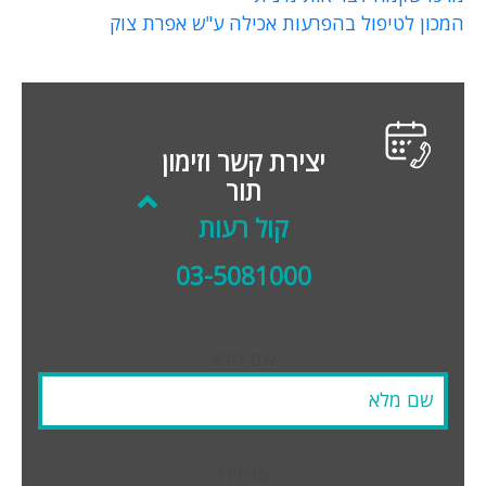
המכון לטיפול בהפרעות אכילה ע"ש אפרת צוק
יצירת קשר וזימון
תור
קול רעות
03-5081000
שם מלא
סלולרי