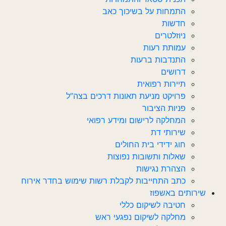
התמחות על בשיכוך כאב
חדשות‎‎
ניוזלטרים
עמותת רעות
התנדבות ברעות
דרושים
תיירות רפואית
פרויקט מניעת תאונות דרכים בצה”ל
פניות הציבור
המחלקה לרישום ומידע רפואי
שירותי דת
חוג ידידי בית החולים
שאלות ותשובות נפוצות
הצהרת נגישות
כתב התחייבות לקבלת רשות שימוש בחדר אירוח
שירותים באשפוז
חטיבה לשיקום כללי
מחלקה לשיקום נפגעי ראש