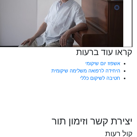
קראו עוד ברעות
אשפוז יום שיקומי
היחידה לרפואה משלימה שיקומית
חטיבה לשיקום כללי
יצירת קשר וזימון תור
קול רעות