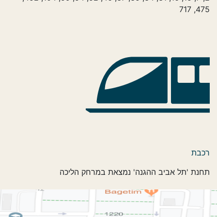
475, 717
רכבת
תחנת 'תל אביב ההגנה' נמצאת במרחק הליכה