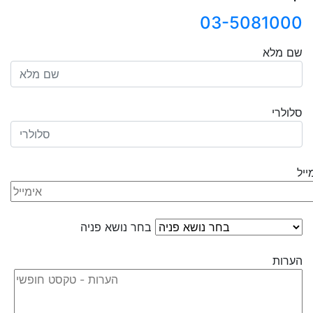
03-5081000
שם מלא
סלולרי
ייל
בחר נושא פניה
הערות