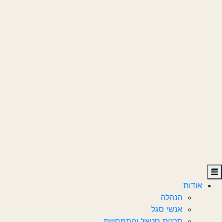
אודות
הנהלה
אנשי סגל
תכנית סטאז’ והתמחויות