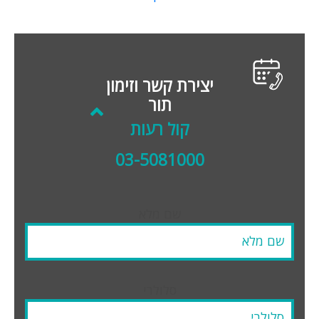
יצירת קשר וזימון
תור
קול רעות
03-5081000
שם מלא
סלולרי