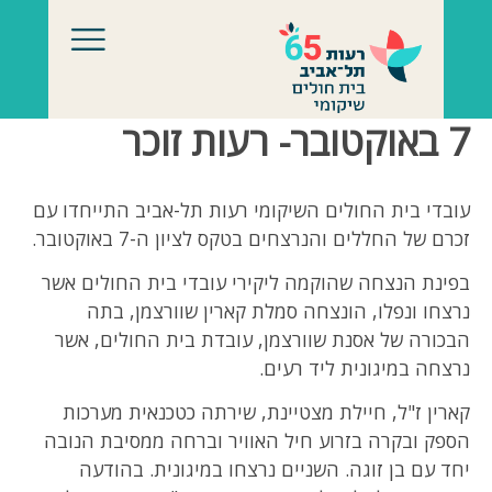
לג לתוכן
7 באוקטובר- רעות זוכר
עובדי בית החולים השיקומי רעות תל-אביב התייחדו עם
זכרם של החללים והנרצחים בטקס לציון ה-7 באוקטובר.
בפינת הנצחה שהוקמה ליקירי עובדי בית החולים אשר
נרצחו ונפלו, הונצחה סמלת קארין שוורצמן, בתה
הבכורה של אסנת שוורצמן, עובדת בית החולים, אשר
נרצחה במיגונית ליד רעים.
קארין ז"ל, חיילת מצטיינת, שירתה כטכנאית מערכות
הספק ובקרה בזרוע חיל האוויר וברחה ממסיבת הנובה
יחד עם בן זוגה. השניים נרצחו במיגונית. בהודעה