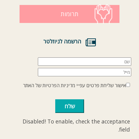
תרומות
הרשמה לניוזלטר
אישור שליחת פרטים עפ״י
מדיניות הפרטיות
של האתר
Disabled! To enable, check the acceptance
field.