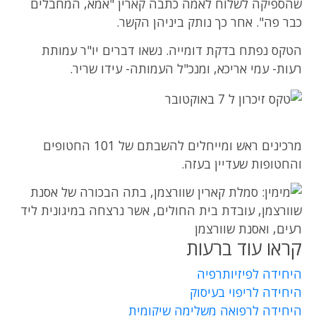
שהספיקה לשלוח לאמה כתבה קארין "אמא, המחבלים
כבר פה". אחר כך נותק ביניהן הקשר.
הטקס נפתח בדקת דומייה. נשאו דברים יו"ר עמותת
רעות- עמי אריכא, ומנכ"ל העמותה- עידו שריר.
מרכינים ראש ומייחלים להשבתם של 101 החטופים
והחטופות שעדיין בעזה.
קראו עוד ברעות
היחידה לפיזיותרפיה
היחידה לריפוי בעיסוק
היחידה לרפואה משלימה שיקומית