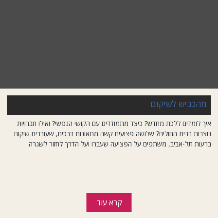
מהכביש לשיקום
איך לומדים ללכת מחדש? כיצד מתמודדים עם הקושי הנפשי? ואילו חברויות
נוצרות בבית החולים? שלושה פצועים קשה מתאונות דרכים, שעוברים שיקום
ברעות תל-אביב, משתפים על הפציעה שעברו ועל הדרך לחזור לשגרה
קרא עוד