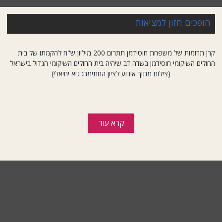
הופכים חזון למציאות
קרן תרומות של משפחת חוסידמן תתרום 200 מיליון ש"ח להקמתו של בית
החולים השיקומי חוסידמן בשדה דב שיהיה בית החולים השיקומי הגדול בישראל
(צילום מתוך אירוע לציון החתימה: גיא יחיאלי)
קרא עוד