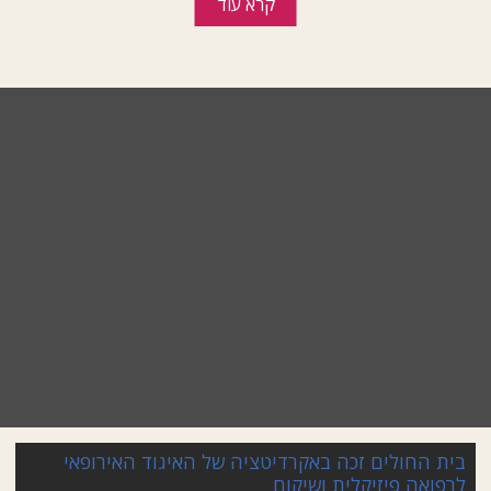
קרא עוד
בית החולים זכה באקרדיטציה של האיגוד האירופאי
לרפואה פיזיקלית ושיקום