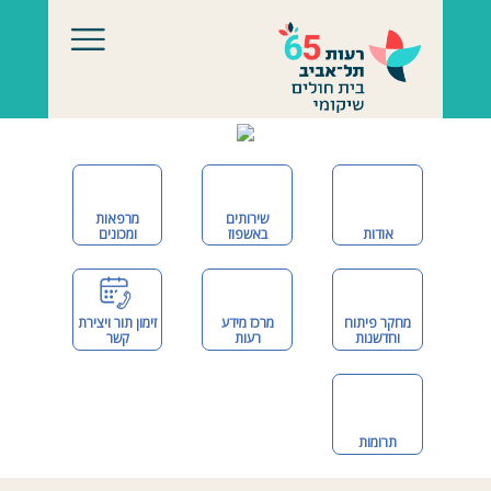
שירותים
מרפאות
אודות
באשפוז
ומכונים
מחקר פיתוח
מרכז מידע
זימון תור ויצירת
וחדשנות
רעות
קשר
תרומות