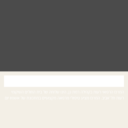
רעות בקהילה רמת גן
המרכז הרפואי רעות בקהילה רמת גן, הינו שלוחה של בית החולים השיקומי
רעות תל־אביב. המרכז מציע טיפולי מרפאה מקצועיים במתכונת של אשפוז יום