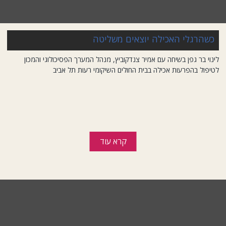
כשהרגלי האכילה יוצאים משליטה
לינוי בר גפן בשיחה עם אמיר צנדקוביץ, מנהל המערך הפסיכולוגי והמכון
לטיפול בהפרעות אכילה בבית החולים השיקומי רעות תל אביב
קרא עוד