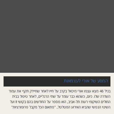
המסע של אורי לעצמאות
בגיל 46 מצא עצמו אורי מיכאל בקרב על חייו לאחר שחיידק תקף את עמוד
השדרה שלו. כיום, כשהוא כבר עומד על שתי הרגליים, לאחר טיפול בבית
החולים השיקומי רעות תל-אביב, הוא מספר על החודשים בהם בקושי זז ועל
השינוי הנפשי שהביא האירוע המטלטל, "פתאום הכל מקבל פרופורציות"