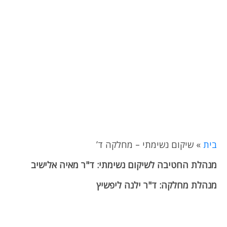
בית
»
שיקום נשימתי – מחלקה ד’
מנהלת החטיבה לשיקום נשימתי: ד"ר מאיה אלישיב
מנהלת מחלקה: ד"ר ילנה ליפשיץ
אח אחראי:
אחמד
גזמאוי